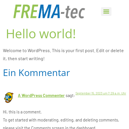
Hello world!
Welcome to WordPress. This is your first post. Edit or delete
it, then start writing!
Ein Kommentar
September 15, 2023 um 7:29 a.m. Uhr
A WordPress Commenter
sagt:
Hi, this is a comment.
To get started with moderating, editing, and deleting comments,
please visit the Comments screen in the dashboard.